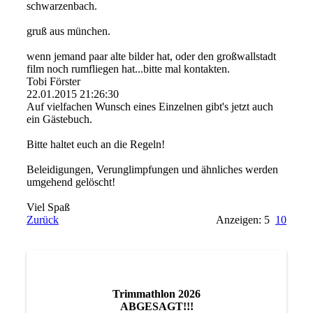
schwarzenbach.
gruß aus münchen.
wenn jemand paar alte bilder hat, oder den großwallstadt
film noch rumfliegen hat...bitte mal kontakten.
Tobi Förster
22.01.2015
21:26:30
Auf vielfachen Wunsch eines Einzelnen gibt's jetzt auch
ein Gästebuch.
Bitte haltet euch an die Regeln!
Beleidigungen, Verunglimpfungen und ähnliches werden
umgehend gelöscht!
Viel Spaß
Zurück
Anzeigen: 5
10
Trimmathlon 2026
ABGESAGT!!!