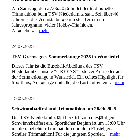
Am Samstag, den 27.06.2026 findet der traditionelle
Trimmathlon beim TSV Niederlamitz statt. Seit über 40
Jahren ist die Veranstaltung ein fester Termin im
Jahresprogramm vieler Hobby-Triathleten.
Angelehnt...
mehr
24.07.2025
TSV Greens goes Sommerlounge 2025 in Wunsiedel
Dieses Jahr ist die Baseball-Abteilung des TSV
Niederlamitz - unsere "GREENS" - stolzer Aussteller auf
der Sommerlounge in Wunsiedel. Ein echtes Highlight für
Sportfans, Neugierige und alle, die Lust auf einen...
mehr
15.05.2025
Schwimmbadfest und Trimmathlon am 28.06.2025
Der TSV Niederlamitz lädt herzlich zum diesjährigen
Schwimmbadfest ein. Sportlicher Beginn ist um 13:00 Uhr
mit dem beliebten Trimmathlon und dem Einsteiger-
Schüler-Trimmathlon! Für die jüngsten Sportler...
mehr