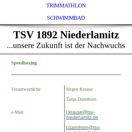
TRIMMATHLON
SCHWIMMBAD
TSV 1892 Niederlamitz
...unsere Zukunft ist der Nachwuchs
Speedboxing
Verantwortliche
Jürgen Krause
Tanja Dannhorn
e-Mail
j.krause@tsv-
niederlamitz.de
t.dannhorn@tsv-