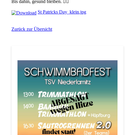
Bis dahin, gesund bleiben. ✌🏼
St Patricks Day_klein.jpg
Zurück zur Übersicht