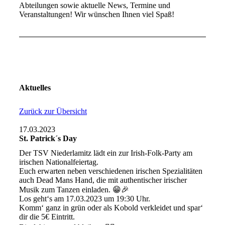
Abteilungen sowie aktuelle News, Termine und
Veranstaltungen! Wir wünschen Ihnen viel Spaß!
Aktuelles
Zurück zur Übersicht
17.03.2023
St. Patrick´s Day
Der TSV Niederlamitz lädt ein zur Irish-Folk-Party am
irischen Nationalfeiertag.
Euch erwarten neben verschiedenen irischen Spezialitäten
auch Dead Mans Hand, die mit authentischer irischer
Musik zum Tanzen einladen. 😁🎉
Los geht‘s am 17.03.2023 um 19:30 Uhr.
Komm‘ ganz in grün oder als Kobold verkleidet und spar‘
dir die 5€ Eintritt.