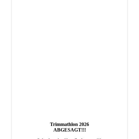
TSV-Wasserspielplatz
Trimmathlon 2026
ABGESAGT!!!